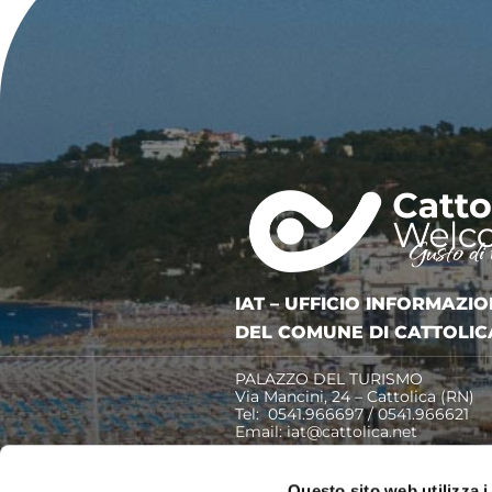
IAT – UFFICIO INFORMAZIO
DEL COMUNE DI CATTOLIC
PALAZZO DEL TURISMO
Via Mancini, 24 – Cattolica (RN)
Tel: 0541.966697 / 0541.966621
Email:
iat@cattolica.net
Privacy Policy
–
Cookie Policy
Questo sito web utilizza i