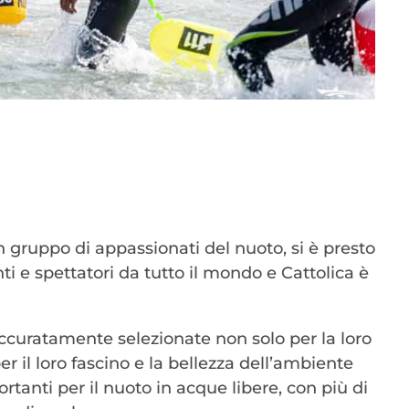
n gruppo di appassionati del nuoto, si è presto
nti e spettatori da tutto il mondo e Cattolica è
accuratamente selezionate non solo per la loro
r il loro fascino e la bellezza dell’ambiente
rtanti per il nuoto in acque libere, con più di