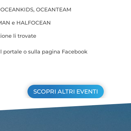
INT, OCEANKIDS, OCEANTEAM
EANMAN e HALFOCEAN
ione li trovate
 portale o sulla pagina Facebook
SCOPRI ALTRI EVENTI