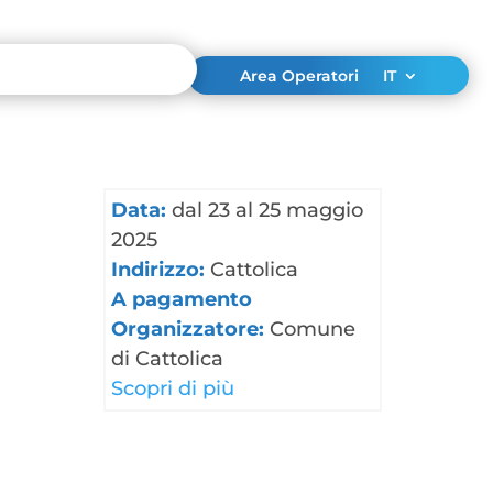
Area Operatori
IT
Data:
dal 23 al 25 maggio
2025
Indirizzo:
Cattolica
A pagamento
Organizzatore:
Comune
di Cattolica
Scopri di più