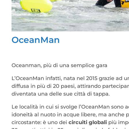
OceanMan
Oceanman, più di una semplice gara
L’OceanMan infatti, nata nel 2015 grazie ad u
diffusa in più di 20 paesi, attirando partecipa
diventata una delle sue città di tappa.
Le località in cui si svolge l’OceanMan sono 
idoneità al nuoto in acque libere, ma anche pe
circostante: è uno dei
circuiti globali
più impo