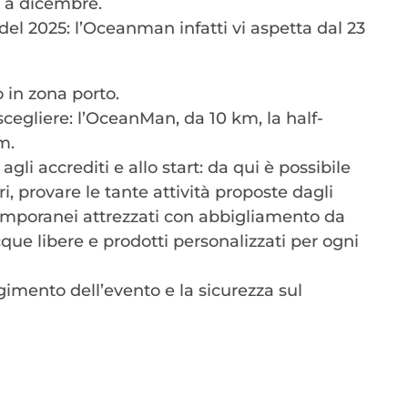
io a dicembre.
del 2025: l’Oceanman infatti vi aspetta dal 23
 in zona porto.
cegliere: l’OceanMan, da 10 km, la half-
m.
agli accrediti e allo start: da qui è possibile
ri, provare le tante attività proposte dagli
temporanei attrezzati con abbigliamento da
cque libere e prodotti personalizzati per ogni
gimento dell’evento e la sicurezza sul