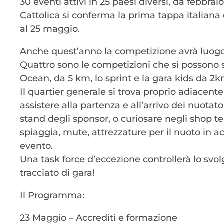
30 eventi attivi in 25 paesi diversi, da febbra
Cattolica si conferma la prima tappa italiana 
al 25 maggio.
Anche quest’anno la competizione avrà luogo
Quattro sono le competizioni che si possono s
Ocean, da 5 km, lo sprint e la gara kids da 2k
Il quartier generale si trova proprio adiacente 
assistere alla partenza e all’arrivo dei nuotato
stand degli sponsor, o curiosare negli shop 
spiaggia, mute, attrezzature per il nuoto in a
evento.
Una task force d’eccezione controllerà lo svol
tracciato di gara!
Il Programma:
23 Maggio – Accrediti e formazione