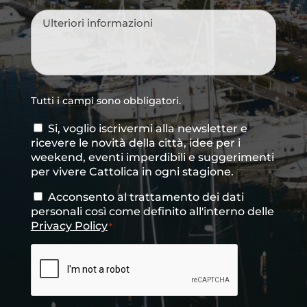
provenienza
*
Messaggio
*
Tutti i campi sono obbligatori.
Si, voglio iscrivermi alla newsletter e
Consenso
ricevere le novità della città, idee per i
newsletter
weekend, eventi imperdibili e suggerimenti
per vivere Cattolica in ogni stagione.
Acconsento al trattamento dei dati
Consenso
*
personali così come definito all'interno delle
Privacy Policy
*
CAPTCHA