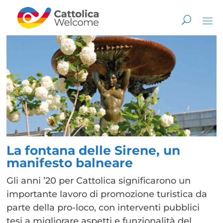
La fontana delle Sirene, un
manifesto balneare
Gli anni ’20 per Cattolica significarono un
importante lavoro di promozione turistica da
parte della pro-loco, con interventi pubblici
tesi a migliorare aspetti e funzionalità del