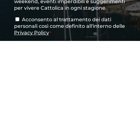
weekend, eventi imperdibili e suggerimenti
per vivere Cattolica in ogni stagione.
Acconsento al trattamento dei dati
Consenso
*
personali così come definito all'interno delle
Privacy Policy
*
CAPTCHA
INVIA