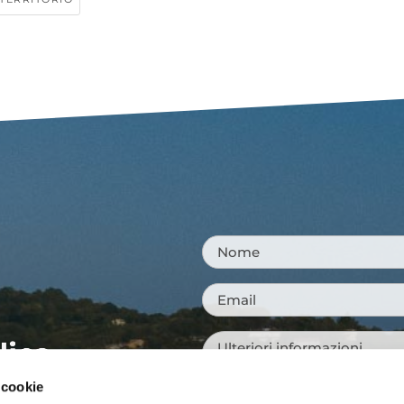
Nome
*
Email
*
Messaggio
*
 cookie