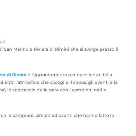
ca!
i San Marino e Riviera di Rimini che si svolge presso il
.
ra di Rimini
è l’appuntamento per eccellenza della
nti: l’atmosfera che accoglie il circus, gli eventi e la
’; lo spettacolo delle gare con i campioni nati e
chi e campioni, circuiti ed eventi che hanno fatto la