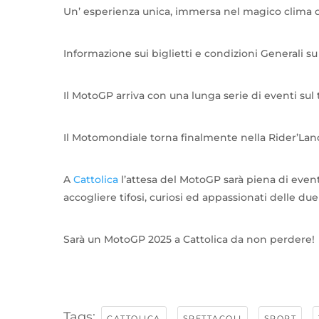
Un’ esperienza unica, immersa nel magico clima 
Informazione sui biglietti e condizioni Generali s
Il MotoGP arriva con una lunga serie di eventi sul 
Il Motomondiale torna finalmente nella Rider’Lan
A
Cattolica
l’attesa del MotoGP sarà piena di eve
accogliere tifosi, curiosi ed appassionati delle due
Sarà un MotoGP 2025 a Cattolica da non perdere!
Tags:
,
,
,
CATTOLICA
SPETTACOLI
SPORT