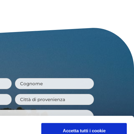
Cognome
*
Città
di
provenienza
*
Accetta tutti i cookie