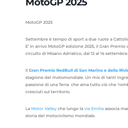
MotoGP 2025
MotoGP 2025
Settembre è tempo di sport a due ruote a Cattoli
E’ in arrivo MotoGP edizione 2025, il Gran Premio d
circuito di Misano Adriatico, dal 12 al 14 settembre
Il
Gran Premio RedBull di San Marino e della Rivie
stagione del motomondiale. Un mix di tanti ingredie
passione di una Terra che ama tutto ciò che ‘romba
cresciuti sul territorio.
La
Motor Valley
che lungo la
via Emilia
associa mar
storia del motociclismo mondiale.