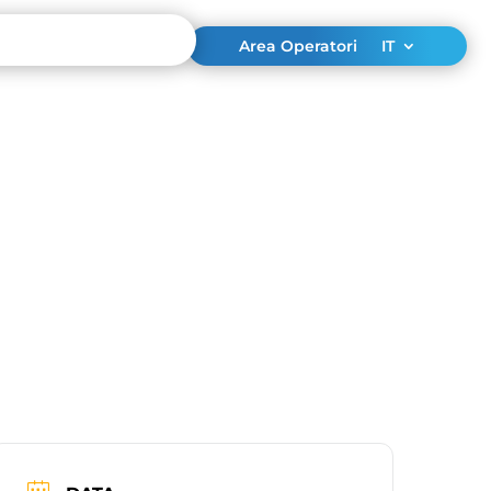
Area Operatori
IT