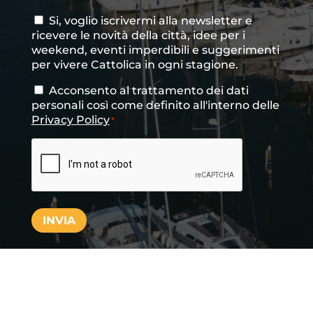
Si, voglio iscrivermi alla newsletter e
Consenso
ricevere le novità della città, idee per i
newsletter
weekend, eventi imperdibili e suggerimenti
per vivere Cattolica in ogni stagione.
Acconsento al trattamento dei dati
Consenso
*
personali così come definito all'interno delle
Privacy Policy
*
CAPTCHA
INVIA