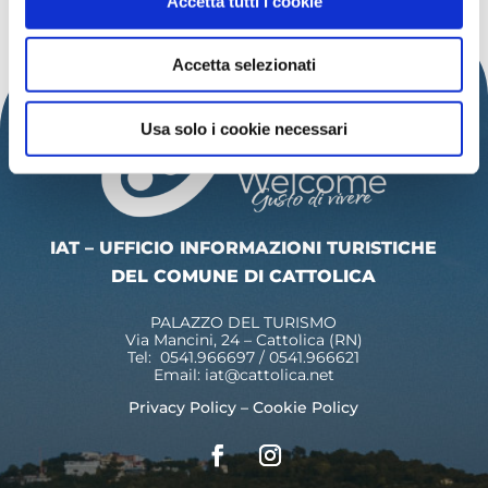
Accetta tutti i cookie
Accetta selezionati
Usa solo i cookie necessari
IAT – UFFICIO INFORMAZIONI TURISTICHE
DEL COMUNE DI CATTOLICA
PALAZZO DEL TURISMO
Via Mancini, 24 – Cattolica (RN)
Tel: 0541.966697 / 0541.966621
Email:
iat@cattolica.net
Privacy Policy
–
Cookie Policy