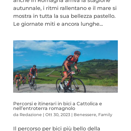
anche in Romagna arriva la stagione
autunnale, i ritmi rallentano e il mare si
mostra in tutta la sua bellezza pastello.
Le giornate miti e ancora lunghe...
Percorsi e itinerari in bici a Cattolica e
nell’entroterra romagnolo
da
Redazione
|
Ott 30, 2023
|
Benessere
,
Family
Il percorso per bici più bello della