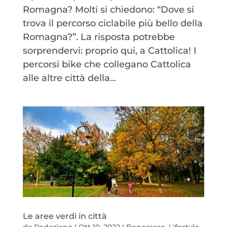
Romagna? Molti si chiedono: “Dove si
trova il percorso ciclabile più bello della
Romagna?”. La risposta potrebbe
sorprendervi: proprio qui, a Cattolica! I
percorsi bike che collegano Cattolica
alle altre città della...
Le aree verdi in città
da
Redazione
|
Ott 10, 2022
|
Benessere
,
Lifestyle