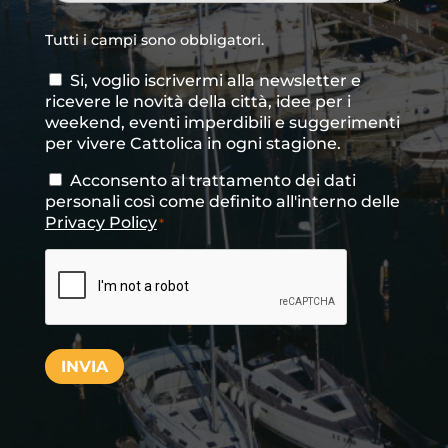
Tutti i campi sono obbligatori.
Si, voglio iscrivermi alla newsletter e
Consenso
ricevere le novità della città, idee per i
newsletter
weekend, eventi imperdibili e suggerimenti
per vivere Cattolica in ogni stagione.
Acconsento al trattamento dei dati
Consenso
*
personali così come definito all'interno delle
Privacy Policy
*
CAPTCHA
INVIA