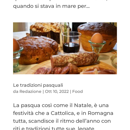
quando si stava in mare per...
Le tradizioni pasquali
da
Redazione
|
Ott 10, 2022
|
Food
La pasqua così come il Natale, è una
festività che a Cattolica, e in Romagna
tutta, scandisce il ritmo dell’anno con
riti e tradizioni tutte sue, legate