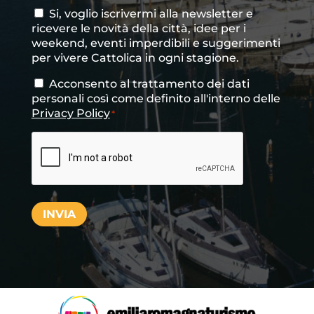
Si, voglio iscrivermi alla newsletter e
Consenso
ricevere le novità della città, idee per i
newsletter
weekend, eventi imperdibili e suggerimenti
per vivere Cattolica in ogni stagione.
Acconsento al trattamento dei dati
Consenso
*
personali così come definito all'interno delle
Privacy Policy
*
CAPTCHA
INVIA