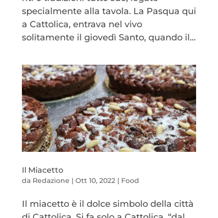
specialmente alla tavola. La Pasqua qui
a Cattolica, entrava nel vivo
solitamente il giovedì Santo, quando il...
Il Miacetto
da
Redazione
|
Ott 10, 2022
|
Food
Il miacetto è il dolce simbolo della città
di Cattolica. Si fa solo a Cattolica, “dal