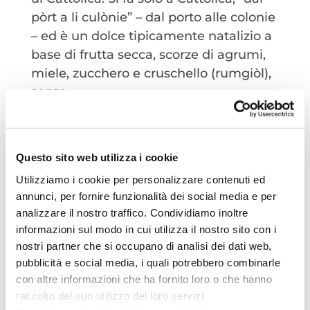
pòrt a li culònie” – dal porto alle colonie
– ed è un dolce tipicamente natalizio a
base di frutta secca, scorze di agrumi,
miele, zucchero e cruschello (rumgiòl),
senza...
Questo sito web utilizza i cookie
Utilizziamo i cookie per personalizzare contenuti ed
annunci, per fornire funzionalità dei social media e per
analizzare il nostro traffico. Condividiamo inoltre
informazioni sul modo in cui utilizza il nostro sito con i
nostri partner che si occupano di analisi dei dati web,
pubblicità e social media, i quali potrebbero combinarle
con altre informazioni che ha fornito loro o che hanno
Le spiagge
raccolto dal suo utilizzo dei loro servizi.
da
Redazione
|
Ott 10, 2022
|
Family
,
Lifestyle
,