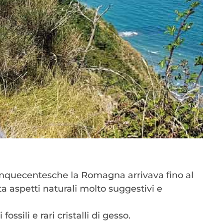
inquecentesche la Romagna arrivava fino al
a aspetti naturali molto suggestivi e
sili e rari cristalli di gesso.