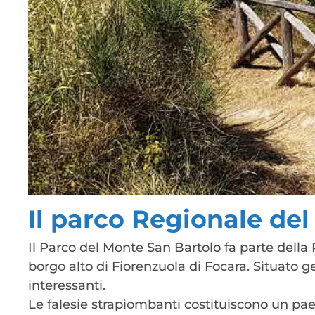
Il parco Regionale de
Il Parco del Monte San Bartolo fa parte del
borgo alto di Fiorenzuola di Focara. Situato 
interessanti.
Le falesie strapiombanti costituiscono un paesa