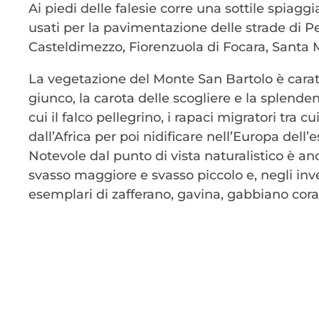
Ai piedi delle falesie corre una sottile spiaggi
usati per la pavimentazione delle strade di P
Casteldimezzo, Fiorenzuola di Focara, Santa Ma
La vegetazione del Monte San Bartolo è caratte
giunco, la carota delle scogliere e la splend
cui il falco pellegrino, i rapaci migratori tra c
dall’Africa per poi nidificare nell’Europa dell’e
Notevole dal punto di vista naturalistico è an
svasso maggiore e svasso piccolo e, negli inve
esemplari di zafferano, gavina, gabbiano cor