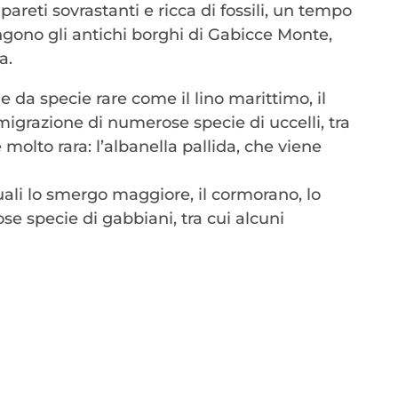
pareti sovrastanti e ricca di fossili, un tempo
ngono gli antichi borghi di Gabicce Monte,
a.
 da specie rare come il lino marittimo, il
migrazione di numerose specie di uccelli, tra
e molto rara: l’albanella pallida, che viene
uali lo smergo maggiore, il cormorano, lo
se specie di gabbiani, tra cui alcuni