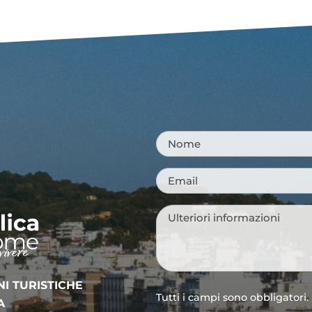
Nome
*
Email
*
Messaggio
*
NI TURISTICHE
Tutti i campi sono obbligatori.
A