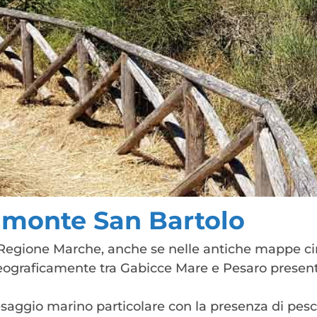
l monte San Bartolo
la Regione Marche, anche se nelle antiche mappe c
geograficamente tra Gabicce Mare e Pesaro present
ggio marino particolare con la presenza di pesci fos