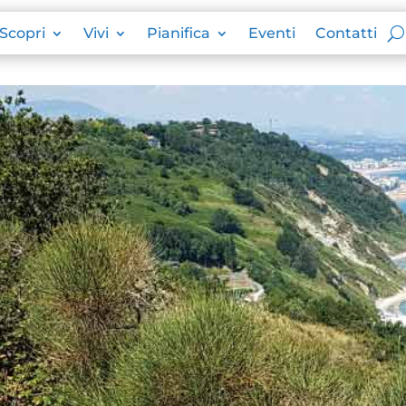
Scopri
Vivi
Pianifica
Eventi
Contatti