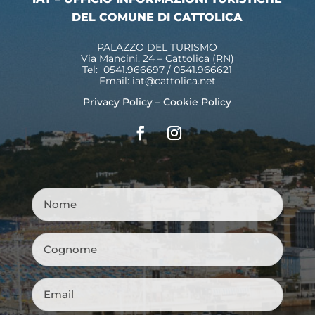
DEL COMUNE DI CATTOLICA
PALAZZO DEL TURISMO
Via Mancini, 24 – Cattolica (RN)
Tel: 0541.966697 / 0541.966621
Email:
iat@cattolica.net
Privacy Policy
–
Cookie Policy
Nome
*
Cognome
*
Email
*