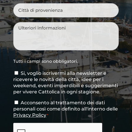
Città
di
provenienza
*
Messaggio
*
Tutti i campi sono obbligatori.
Si, voglio iscrivermi alla newsletter e
Consenso
ricevere le novità della città, idee per i
newsletter
weekend, eventi imperdibili e suggerimenti
per vivere Cattolica in ogni stagione.
Acconsento al trattamento dei dati
Consenso
*
personali così come definito all'interno delle
Privacy Policy
*
CAPTCHA