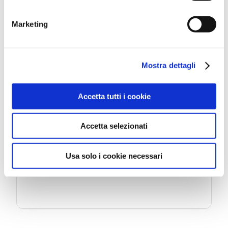
Marketing
Mostra dettagli
28 AGOSTO
Piazza Primo Maggio
VENERDÌ
Accetta tutti i cookie
Le Sirene danzanti
Accetta selezionati
Usa solo i cookie necessari
LEGGI DI PIÙ