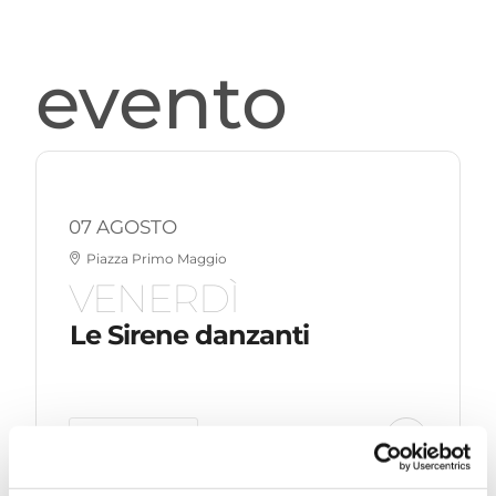
evento
07 AGOSTO
Piazza Primo Maggio
VENERDÌ
Le Sirene danzanti
LEGGI DI PIÙ