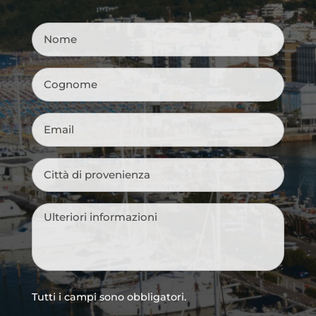
Nome
*
Cognome
*
Email
*
Città
di
provenienza
*
Messaggio
*
Tutti i campi sono obbligatori.