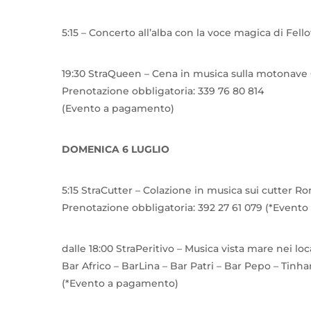
5:15 – Concerto all’alba con la voce magica di Fel
19:30 StraQueen – Cena in musica sulla motonave
Prenotazione obbligatoria: 339 76 80 814
(Evento a pagamento)
DOMENICA 6 LUGLIO
5:15 StraCutter – Colazione in musica sui cutter 
Prenotazione obbligatoria: 392 27 61 079 (*Event
dalle 18:00 StraPeritivo – Musica vista mare nei loc
Bar Africo – BarLina – Bar Patri – Bar Pepo – Tinha
(*Evento a pagamento)