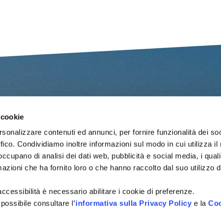
 cookie
Nome
*
rsonalizzare contenuti ed annunci, per fornire funzionalità dei so
ffico. Condividiamo inoltre informazioni sul modo in cui utilizza il 
Email
*
 occupano di analisi dei dati web, pubblicità e social media, i qual
azioni che ha fornito loro o che hanno raccolto dal suo utilizzo d
Messaggio
*
l'accessibilità è necessario abilitare i cookie di preferenze.
 possibile consultare l
'informativa sulla Privacy Policy
e la
Coo