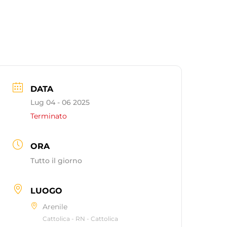
DATA
Lug 04 - 06 2025
Terminato
ORA
Tutto il giorno
LUOGO
Arenile
Cattolica - RN - Cattolica