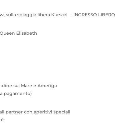
low, sulla spiaggia libera Kursaal – INGRESSO LIBERO
 Queen Elisabeth
Rondine sul Mare e Amerigo
o a pagamento)
ali partner con aperitivi speciali
ré