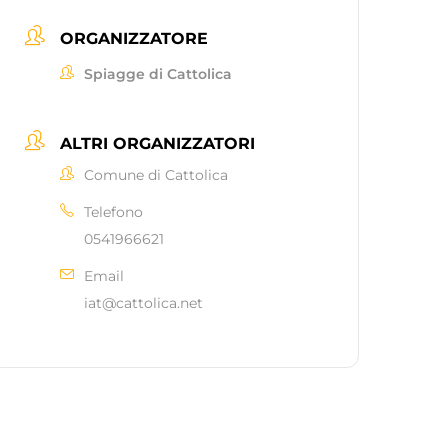
ORGANIZZATORE
Spiagge di Cattolica
ALTRI ORGANIZZATORI
Comune di Cattolica
Telefono
0541966621
Email
iat@cattolica.net