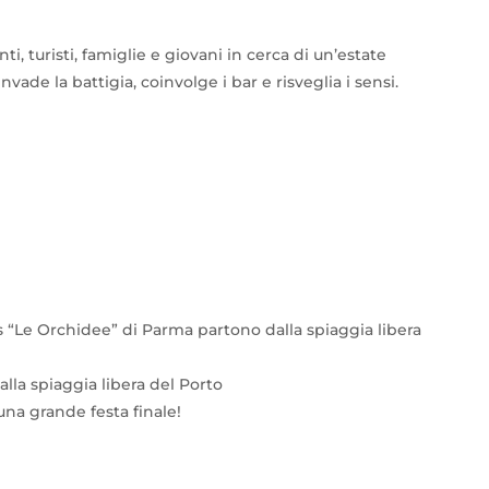
ti, turisti, famiglie e giovani in cerca di un’estate
vade la battigia, coinvolge i bar e risveglia i sensi.
s “Le Orchidee” di Parma partono dalla spiaggia libera
lla spiaggia libera del Porto
 una grande festa finale!