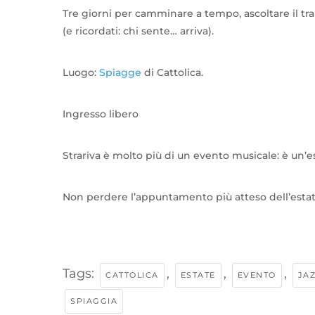
Tre giorni per camminare a tempo, ascoltare il tra
(e ricordati: chi sente… arriva).
Luogo:
Spiagge
di Cattolica.
Ingresso libero
Strariva è molto più di un evento musicale: è un’e
Non perdere l’appuntamento più atteso dell’estat
Tags:
,
,
,
CATTOLICA
ESTATE
EVENTO
JA
SPIAGGIA