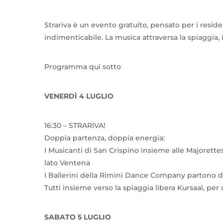
Strariva è un evento gratuito, pensato per i residen
indimenticabile. La musica attraversa la spiaggia, in
Programma qui sotto
VENERDÌ 4 LUGLIO
16:30 – STRARIVA!
Doppia partenza, doppia energia:
I Musicanti di San Crispino insieme alle Majorette
lato Ventena
I Ballerini della Rimini Dance Company partono da
Tutti insieme verso la spiaggia libera Kursaal, per
SABATO 5 LUGLIO