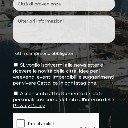
Città
di
provenienza
*
Messaggio
*
Tutti i campi sono obbligatori.
Si, voglio iscrivermi alla newsletter e
Consenso
ricevere le novità della città, idee per i
newsletter
weekend, eventi imperdibili e suggerimenti
per vivere Cattolica in ogni stagione.
Acconsento al trattamento dei dati
Consenso
*
personali così come definito all'interno delle
Privacy Policy
*
CAPTCHA