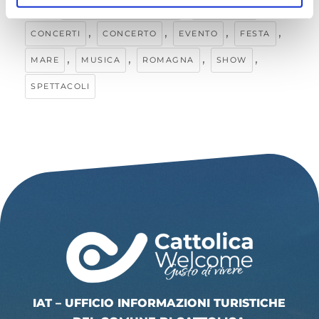
Tags:
,
,
ARENA DELLA REGINA
CATTOLICA
,
,
,
,
CONCERTI
CONCERTO
EVENTO
FESTA
,
,
,
,
MARE
MUSICA
ROMAGNA
SHOW
SPETTACOLI
IAT – UFFICIO INFORMAZIONI TURISTICHE