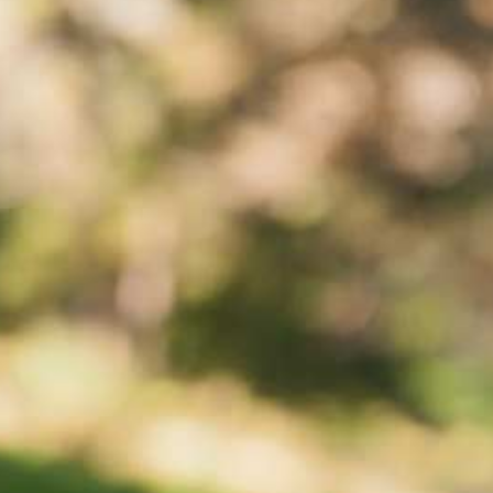
Beach yoga: wellness in
Cattolica