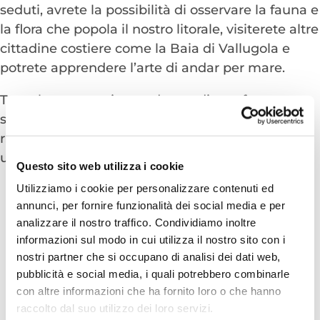
seduti, avrete la possibilità di osservare la fauna e
la flora che popola il nostro litorale, visiterete altre
cittadine costiere come la Baia di Vallugola e
potrete apprendere l’arte di andar per mare.
Tutte le motonavi sono dotate di comfort e
servizi, come gustose merende romagnole a
ritmo di musica, per regalarvi un’esperienza
unica e verace.
Questo sito web utilizza i cookie
Utilizziamo i cookie per personalizzare contenuti ed
annunci, per fornire funzionalità dei social media e per
analizzare il nostro traffico. Condividiamo inoltre
SCOPRI ALTRI ITINERARI
informazioni sul modo in cui utilizza il nostro sito con i
nostri partner che si occupano di analisi dei dati web,
pubblicità e social media, i quali potrebbero combinarle
con altre informazioni che ha fornito loro o che hanno
raccolto dal suo utilizzo dei loro servizi.