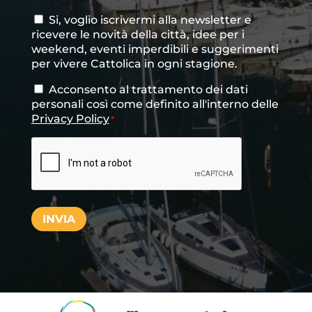
Si, voglio iscrivermi alla newsletter e
Consenso
ricevere le novità della città, idee per i
newsletter
weekend, eventi imperdibili e suggerimenti
per vivere Cattolica in ogni stagione.
Acconsento al trattamento dei dati
Consenso
*
personali così come definito all'interno delle
Privacy Policy
*
CAPTCHA
INVIA