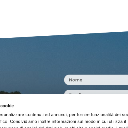
Nome
*
Email
*
 cookie
Messaggio
*
rsonalizzare contenuti ed annunci, per fornire funzionalità dei so
ffico. Condividiamo inoltre informazioni sul modo in cui utilizza il 