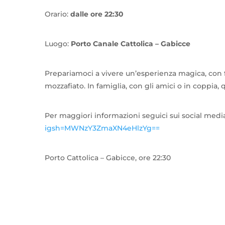
Orario:
dalle ore 22:30
Luogo:
Porto Canale Cattolica – Gabicce
Prepariamoci a vivere un’esperienza magica, con f
mozzafiato. In famiglia, con gli amici o in coppia
Per maggiori informazioni seguici sui social med
igsh=MWNzY3ZmaXN4eHlzYg==
Porto Cattolica – Gabicce, ore 22:30