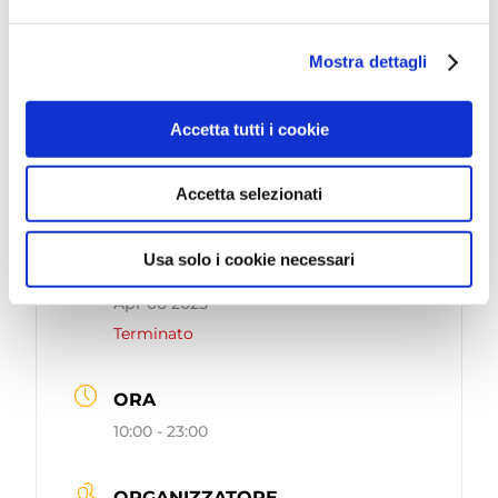
Mostra dettagli
Tel. 0541.966577-775
Accetta tutti i cookie
museo@cattolica.net
Accetta selezionati
Usa solo i cookie necessari
DATA
Apr 06 2025
Terminato
ORA
10:00 - 23:00
ORGANIZZATORE