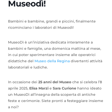
Museodì!
Bambini e bambine, grandi e piccini, finalmente
ricominciano i laboratori di Museodì!
MuseoDì è un’iniziativa dedicata interamente a
bambini e famiglie, una domenica mattina al mese,
in cui poter sperimentare insieme alle operatrici
didattiche del
Museo della Regina
divertenti attività
laboratoriali e ludiche.
In occasione dei
25 anni del Museo
che si celebra l’8
aprile 2025,
Elisa Marzi
e
Sara Curione
hanno ideato
un MuseoDì all’insegna della scoperta di antiche
feste e cerimonie. Siete pronti a festeggiare insieme
a noi?