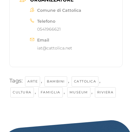
Comune di Cattolica
Telefono
0541966621
Email
iat@cattolica.net
Tags:
,
,
,
ARTE
BAMBINI
CATTOLICA
,
,
,
CULTURA
FAMIGLIA
MUSEUM
RIVIERA