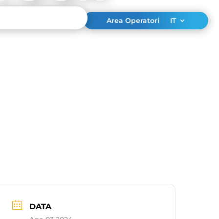
Area Operatori
IT
DATA