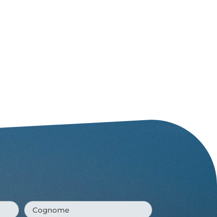
Cognome
*