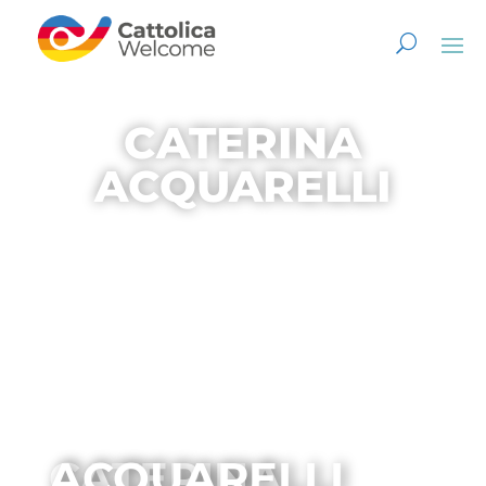
CATERINA
ACQUARELLI
CATERINA ACQUARELLI