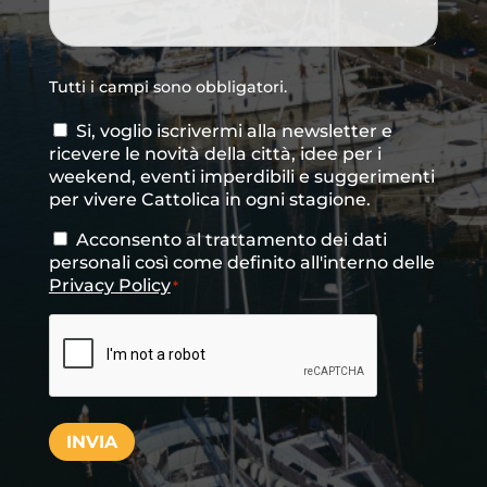
Tutti i campi sono obbligatori.
Si, voglio iscrivermi alla newsletter e
Consenso
ricevere le novità della città, idee per i
newsletter
weekend, eventi imperdibili e suggerimenti
per vivere Cattolica in ogni stagione.
Acconsento al trattamento dei dati
Consenso
*
personali così come definito all'interno delle
Privacy Policy
*
CAPTCHA
INVIA