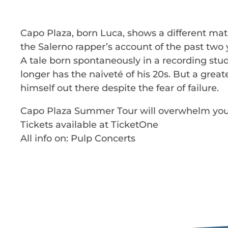
Capo Plaza, born Luca, shows a different mat
the Salerno rapper’s account of the past two 
A tale born spontaneously in a recording stud
longer has the naiveté of his 20s. But a gre
himself out there despite the fear of failure.
Capo Plaza Summer Tour will overwhelm you
Tickets available at TicketOne
All info on: Pulp Concerts