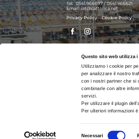
Tel: 0541.966697 / 0541.966621
Email:
iat@cattolica.net
Privacy Policy
–
Cookie Policy
Questo sito web utilizza i
Utilizziamo i cookie per pe
per analizzare il nostro tra
con i nostri partner che si
combinarle con altre inform
servizi.
Per utilizzare il plugin del
Per ulteriori informazioni è
Selezione
Necessari