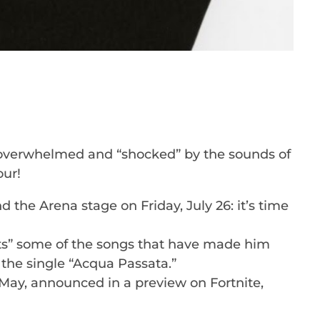
e overwhelmed and “shocked” by the sounds of
our!
d the Arena stage on Friday, July 26: it’s time
lists” some of the songs that have made him
the single “Acqua Passata.”
 May, announced in a preview on Fortnite,