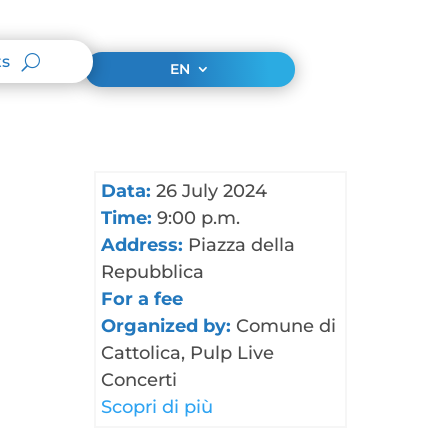
ts
EN
Data:
26 July 2024
Time:
9:00 p.m.
Address:
Piazza della
Repubblica
For a fee
Organized by:
Comune di
Cattolica, Pulp Live
Concerti
Scopri di più