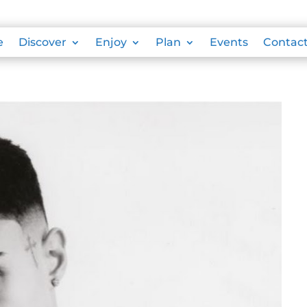
e
Discover
Enjoy
Plan
Events
Contac