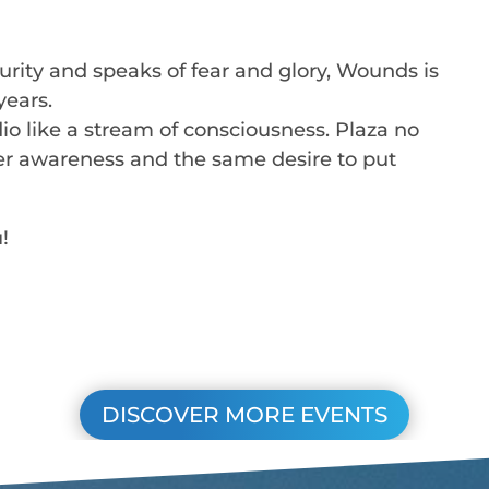
urity and speaks of fear and glory, Wounds is
years.
io like a stream of consciousness. Plaza no
ater awareness and the same desire to put
!
DISCOVER MORE EVENTS