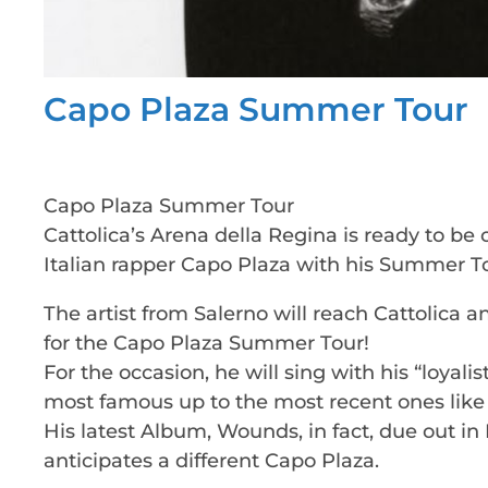
Capo Plaza Summer Tour
Capo Plaza Summer Tour
Cattolica’s Arena della Regina is ready to b
Italian rapper Capo Plaza with his Summer T
The artist from Salerno will reach Cattolica an
for the Capo Plaza Summer Tour!
For the occasion, he will sing with his “loya
most famous up to the most recent ones like 
His latest Album, Wounds, in fact, due out in
anticipates a different Capo Plaza.