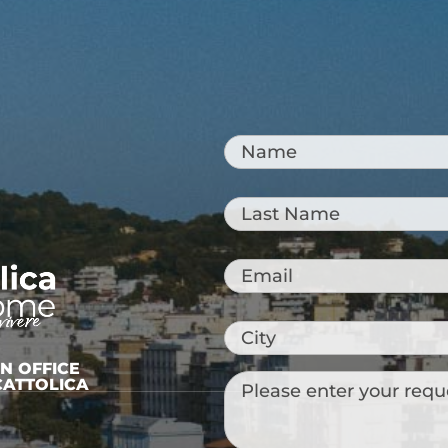
Name
*
Last
Name
*
Email
*
City
ON OFFICE
Messaggio
CATTOLICA