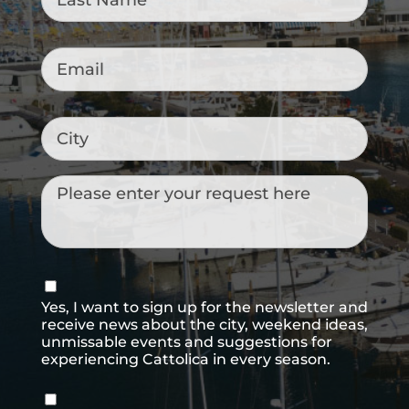
Email
*
City
Messaggio
Consenso
newsletter
Yes, I want to sign up for the newsletter and
receive news about the city, weekend ideas,
unmissable events and suggestions for
experiencing Cattolica in every season.
Consenso
*