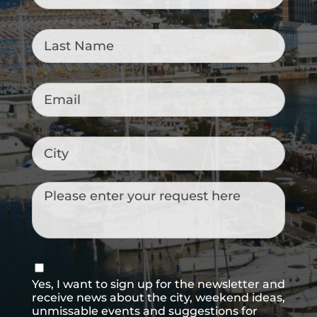
Last
Name
*
Email
*
City
Messaggio
Consenso
newsletter
Yes, I want to sign up for the newsletter and
receive news about the city, weekend ideas,
unmissable events and suggestions for