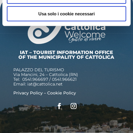
Usa solo i cookie necessari
IAT – TOURIST INFORMATION OFFICE
OF THE MUNICIPALITY OF CATTOLICA
PALAZZO DEL TURISMO
Via Mancini, 24 – Cattolica (RN)
Tel: 0541.966697 / 0541.966621
Email:
iat@cattolica.net
Privacy Policy
–
Cookie Policy
Name
*