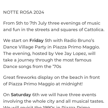
NOTTE ROSA 2024
From 5th to 7th July three evenings of music
and fun in the streets and squares of Cattolica.
We start on
Friday
5th with Radio Bruno’s
Dance Village Party in Piazza Primo Maggio.
The evening, hosted by Vee Jay Lopez, will
take a journey through the most famous
Dance songs from the ’70s
Great fireworks display on the beach in front
of Piazza Primo Maggio at midnight!
On
Saturday
6th we will have three events
involving the whole city and all musical tastes.
We will revisit the 1990s in Piazza Primo