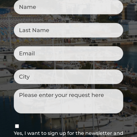
Last
Name
*
Email
*
City
Messaggio
Consenso
newsletter
Yes, I want to sign up for the newsletter and