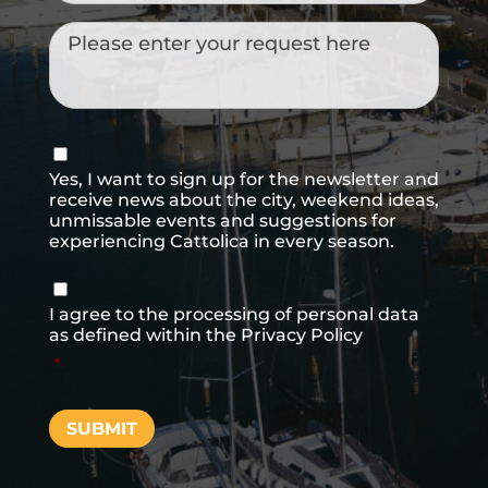
Messaggio
Consenso
newsletter
Yes, I want to sign up for the newsletter and
receive news about the city, weekend ideas,
unmissable events and suggestions for
experiencing Cattolica in every season.
Consenso
*
I agree to the processing of personal data
as defined within the
Privacy Policy
*
SUBMIT