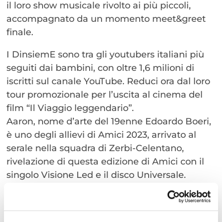
il loro show musicale rivolto ai più piccoli,
accompagnato da un momento meet&greet
finale.
I DinsiemE sono tra gli youtubers italiani più
seguiti dai bambini, con oltre 1,6 milioni di
iscritti sul canale YouTube. Reduci ora dal loro
tour promozionale per l’uscita al cinema del
film “Il Viaggio leggendario”.
Aaron, nome d’arte del 19enne Edoardo Boeri,
è uno degli allievi di Amici 2023, arrivato al
serale nella squadra di Zerbi-Celentano,
rivelazione di questa edizione di Amici con il
singolo Visione Led e il disco Universale.
Cricca, riccionese d’origine, che ha
conquistato il pubblico di amici con la sua
solarità e simpatia!