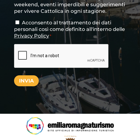
newsletter
weekend, eventi imperdibili e suggerimenti
per vivere Cattolica in ogni stagione.
Acconsento al trattamento dei dati
Consenso
*
personali così come definito all'interno delle
Privacy Policy
*
CAPTCHA
INVIA