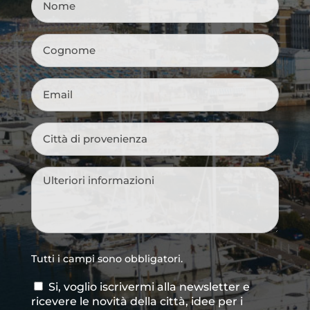
Cognome
*
Email
*
Città
di
provenienza
*
Messaggio
*
Tutti i campi sono obbligatori.
Si, voglio iscrivermi alla newsletter e
Consenso
ricevere le novità della città, idee per i
newsletter