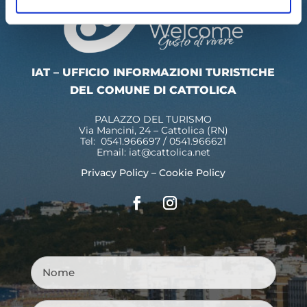
IAT – UFFICIO INFORMAZIONI TURISTICHE
DEL COMUNE DI CATTOLICA
PALAZZO DEL TURISMO
Via Mancini, 24 – Cattolica (RN)
Tel: 0541.966697 / 0541.966621
Email:
iat@cattolica.net
Privacy Policy
–
Cookie Policy
Nome
*