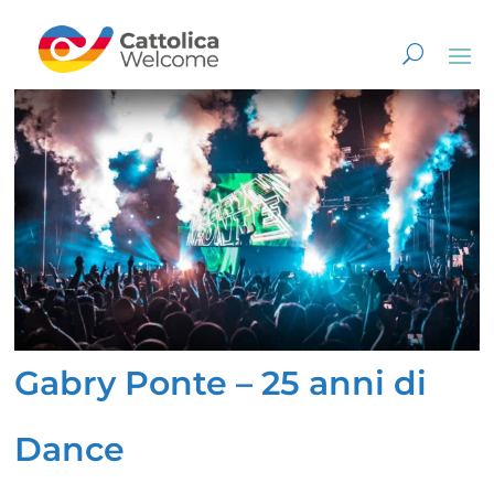
Gabry Ponte – 25 anni di
Dance