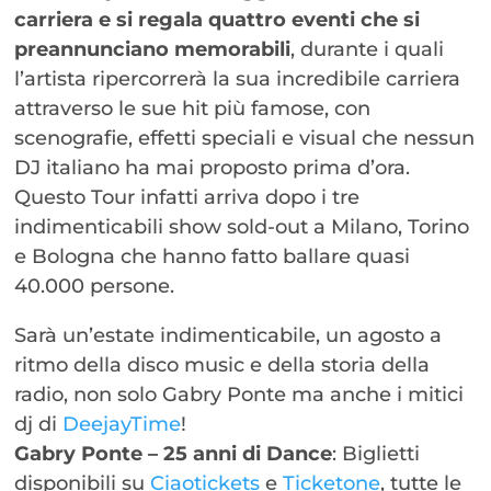
carriera e si regala quattro eventi che si
preannunciano memorabili
, durante i quali
l’artista ripercorrerà la sua incredibile carriera
attraverso le sue hit più famose, con
scenografie, effetti speciali e visual che nessun
DJ italiano ha mai proposto prima d’ora.
Questo Tour infatti arriva dopo i tre
indimenticabili show sold-out a Milano, Torino
e Bologna che hanno fatto ballare quasi
40.000 persone.
Sarà un’estate indimenticabile, un agosto a
ritmo della disco music e della storia della
radio, non solo Gabry Ponte ma anche i mitici
dj di
DeejayTime
!
Gabry Ponte – 25 anni di Dance
: Biglietti
disponibili su
Ciaotickets
e
Ticketone
, tutte le