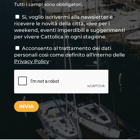
Tutti i campi sono obbligatori.
Si, voglio iscrivermi alla newsletter e
Consenso
ricevere le novità della città, idee per i
newsletter
weekend, eventi imperdibili e suggerimenti
per vivere Cattolica in ogni stagione.
Acconsento al trattamento dei dati
Consenso
*
personali così come definito all'interno delle
Privacy Policy
*
CAPTCHA
INVIA