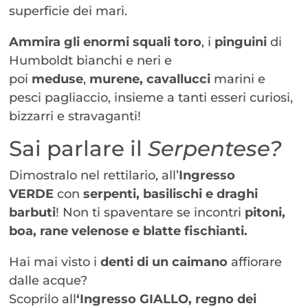
superficie dei mari.
Ammira gli enormi squali toro
, i
pinguini
di
Humboldt bianchi e neri e
poi
meduse
,
murene,
cavallucci
marini e
pesci pagliaccio, insieme a tanti esseri curiosi,
bizzarri e stravaganti!
Sai parlare il
Serpentese?
Dimostralo nel rettilario, all’
Ingresso
VERDE
con
serpenti, basilischi e draghi
barbuti
! Non ti spaventare se incontri
pitoni,
boa, rane velenose e blatte fischianti.
Hai mai visto i
denti di un caimano
affiorare
dalle acque?
Scoprilo all
‘Ingresso GIALLO, regno dei