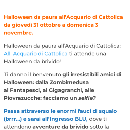
Halloween da paura all’Acquario di Cattolica
da giovedì 31 ottobre a domenica 3
novembre.
Halloween da paura all’Acquario di Cattolica:
All’ Acquario di Cattolica
ti attende una
Halloween da brivido!
Ti danno il benvenuto
gli irresistibili amici di
Halloween: dalla Zombimedusa
ai
Fantapesci,
ai
Gigagranchi, alle
P
iovrazucche: facciamo un
selfie?
Passa attraverso le enormi fauci di squalo
(brrr…) e sarai all’Ingresso BLU,
dove ti
attendono
avventure da brivido
sotto la