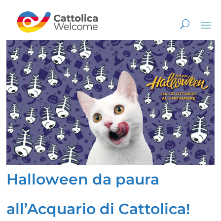
Halloween da paura
all’Acquario di Cattolica!