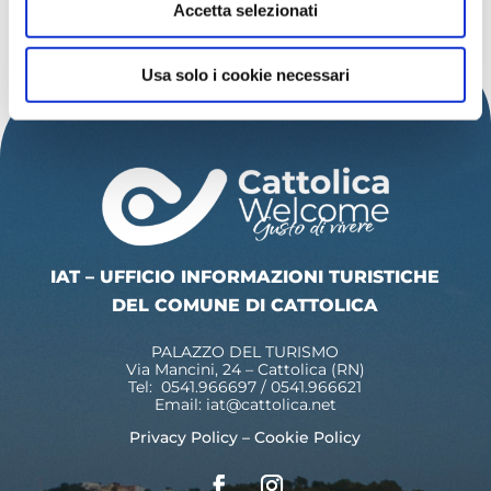
Accetta selezionati
SCOPRI ALTRI EVENTI
Usa solo i cookie necessari
IAT – UFFICIO INFORMAZIONI TURISTICHE
DEL COMUNE DI CATTOLICA
PALAZZO DEL TURISMO
Via Mancini, 24 – Cattolica (RN)
Tel: 0541.966697 / 0541.966621
Email:
iat@cattolica.net
Privacy Policy
–
Cookie Policy