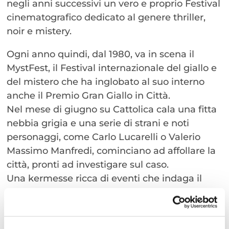
negli anni successivi un vero e proprio Festival
cinematografico dedicato al genere thriller,
noir e mistery.
Ogni anno quindi, dal 1980, va in scena il
MystFest, il Festival internazionale del giallo e
del mistero che ha inglobato al suo interno
anche il Premio Gran Giallo in Città.
Nel mese di giugno su Cattolica cala una fitta
nebbia grigia e una serie di strani e noti
personaggi, come Carlo Lucarelli o Valerio
Massimo Manfredi, cominciano ad affollare la
città, pronti ad investigare sul caso.
Una kermesse ricca di eventi che indaga il
giallo nella letteratura, nella musica, nel
cinema e nell’arte e lo fa stupendo ogni anno
con presentazioni letterarie dedicate alle