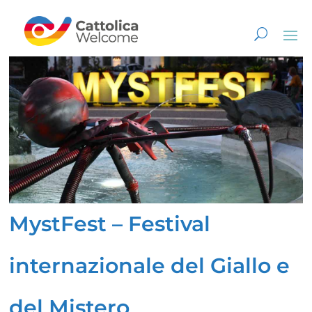
MystFest – Festival
internazionale del Giallo e
del Mistero