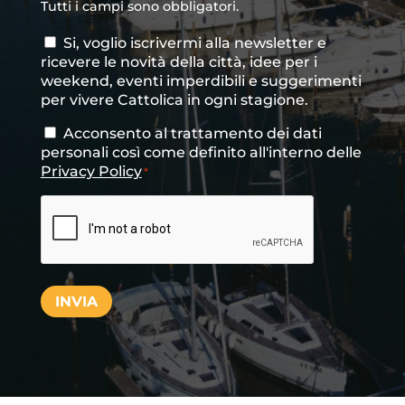
Tutti i campi sono obbligatori.
Si, voglio iscrivermi alla newsletter e
Consenso
ricevere le novità della città, idee per i
newsletter
weekend, eventi imperdibili e suggerimenti
per vivere Cattolica in ogni stagione.
Acconsento al trattamento dei dati
Consenso
*
personali così come definito all'interno delle
Privacy Policy
*
CAPTCHA
INVIA