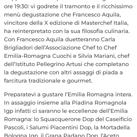
ore 19:30: vi godrete il tramonto e il ricchissimo
menù degustazione che Francesco Aquila,
vincitore della X edizione di Masterchef Italia,
ha reinterpretato con la sua filosofia culinaria.
Con Francesco Aquila duetteranno Carla
Brigliadori dell’Associazione Chef to Chef
Emilia-Romagna Cuochi e Silvia Mariani, chef
dell’Istituto Pellegrino Artusi che completano
la degustazione con altri assaggi di piada a
farcitura tradizionale e gourmet.
Preparatevi a gustare l’Emilia Romagna intera.
In assaggio insieme alla Piadina Romagnola
Igp infatti ci saranno le eccellenze dell’Emilia
Romagna: lo Squacquerone Dop del Caseificio
Pascoli, i Salumi Piacentini Dop, la Mortadella
Bologna Igp, il Grana Padano Dop, l’Aceto