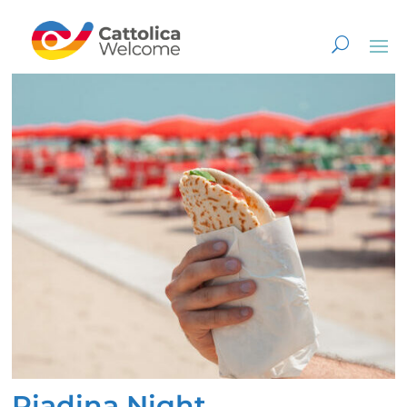
Piadina Night