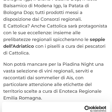
Balsamico di Modena Igp, la Patata di
Bologna Dop; tutti prodotti messi a
disposizione dai Consorzi regionali.
E Cattolica? Anche Cattolica sarà protagonista
con le sue eccellenze: insieme alle
prelibatezze regionali spiccheranno le
seppie
dell’Adriatico
con i piselli a cura dei pescatori
di Cattolica.
Non potrà mancare per la Piadina Night una
vasta selezione di vini regionali, serviti e
raccontati dai sommelier di Ais, con
particolare attenzione alle etichette del
territorio scelte a cura di Enoteca Regionale
Emilia Romagna.
Il servizio dei prodotti food sarà invece curato
dagli studenti dell’Istituto Alberghiero