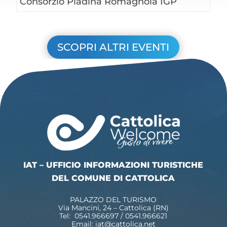
Consorzio Piadina Romagnola IGP
SCOPRI ALTRI EVENTI
IAT – UFFICIO INFORMAZIONI TURISTICHE
DEL COMUNE DI CATTOLICA
PALAZZO DEL TURISMO
Via Mancini, 24 – Cattolica (RN)
Tel: 0541.966697 / 0541.966621
Email:
iat@cattolica.net