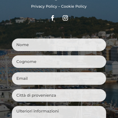
Privacy Policy
–
Cookie Policy
Nome
*
Cognome
*
Email
*
Città
di
provenienza
*
Messaggio
*