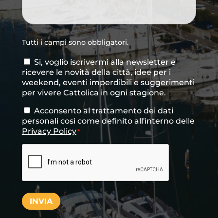
Tutti i campi sono obbligatori.
Si, voglio iscrivermi alla newsletter e
Consenso
ricevere le novità della città, idee per i
newsletter
weekend, eventi imperdibili e suggerimenti
per vivere Cattolica in ogni stagione.
Acconsento al trattamento dei dati
Consenso
*
personali così come definito all'interno delle
Privacy Policy
*
CAPTCHA
INVIA