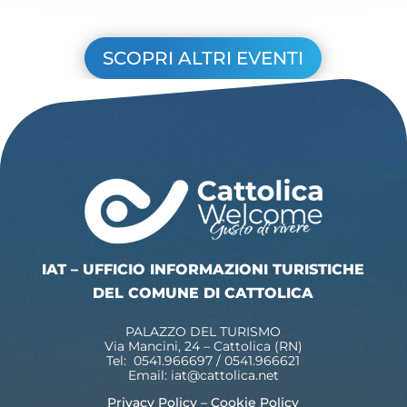
SCOPRI ALTRI EVENTI
IAT – UFFICIO INFORMAZIONI TURISTICHE
DEL COMUNE DI CATTOLICA
PALAZZO DEL TURISMO
Via Mancini, 24 – Cattolica (RN)
Tel: 0541.966697 / 0541.966621
Email:
iat@cattolica.net
Privacy Policy
–
Cookie Policy