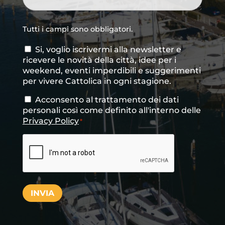
Tutti i campi sono obbligatori.
Si, voglio iscrivermi alla newsletter e
Consenso
ricevere le novità della città, idee per i
newsletter
weekend, eventi imperdibili e suggerimenti
per vivere Cattolica in ogni stagione.
Acconsento al trattamento dei dati
Consenso
*
personali così come definito all'interno delle
Privacy Policy
*
CAPTCHA
INVIA