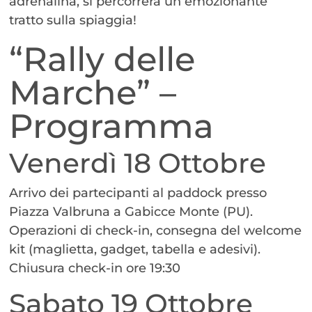
adrenalina, si percorrerà un emozionante
tratto sulla spiaggia!
“Rally delle
Marche” –
Programma
Venerdì 18 Ottobre
Arrivo dei partecipanti al paddock presso
Piazza Valbruna a Gabicce Monte (PU).
Operazioni di check-in, consegna del welcome
kit (maglietta, gadget, tabella e adesivi).
Chiusura check-in ore 19:30
Sabato 19 Ottobre