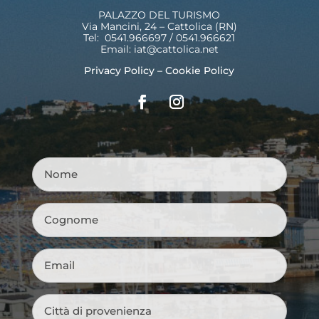
PALAZZO DEL TURISMO
Via Mancini, 24 – Cattolica (RN)
Tel: 0541.966697 / 0541.966621
Email:
iat@cattolica.net
Privacy Policy
–
Cookie Policy
Nome
*
Cognome
*
Email
*
Città