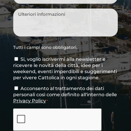
di
provenienza
*
Messaggio
*
Tutti i campi sono obbligatori.
Si, voglio iscrivermi alla newsletter e
Consenso
ricevere le novità della città, idee per i
newsletter
weekend, eventi imperdibili e suggerimenti
per vivere Cattolica in ogni stagione.
Acconsento al trattamento dei dati
Consenso
*
personali così come definito all'interno delle
Privacy Policy
*
CAPTCHA