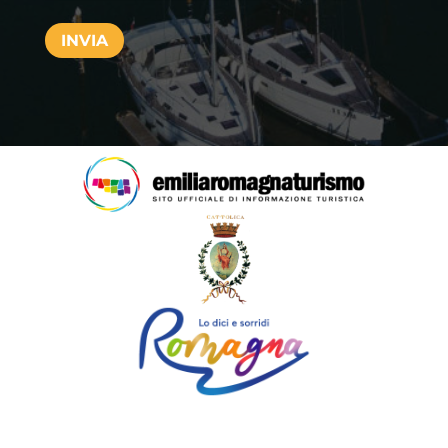
INVIA
Prodotto originale frutto delle menti felici e