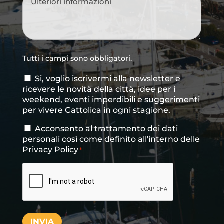
Tutti i campi sono obbligatori.
Si, voglio iscrivermi alla newsletter e
Consenso
ricevere le novità della città, idee per i
newsletter
weekend, eventi imperdibili e suggerimenti
per vivere Cattolica in ogni stagione.
Acconsento al trattamento dei dati
Consenso
*
personali così come definito all'interno delle
Privacy Policy
*
CAPTCHA
INVIA