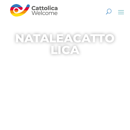
NATALEACATTO
LICA