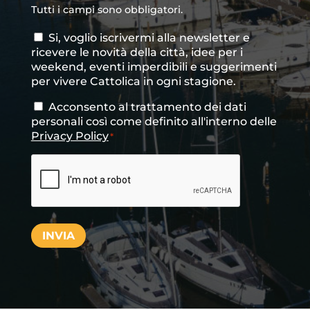
Tutti i campi sono obbligatori.
Si, voglio iscrivermi alla newsletter e
Consenso
ricevere le novità della città, idee per i
newsletter
weekend, eventi imperdibili e suggerimenti
per vivere Cattolica in ogni stagione.
Acconsento al trattamento dei dati
Consenso
*
personali così come definito all'interno delle
Privacy Policy
*
CAPTCHA
INVIA