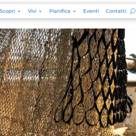
Scopri
Vivi
Pianifica
Eventi
Contatti