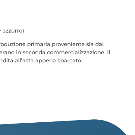
e azzurro)
roduzione primaria proveniente sia dai
operano in seconda commercializzazione. Il
ndita all’asta appena sbarcato.