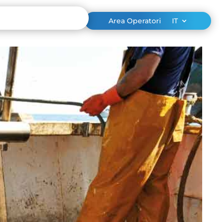
Area Operatori
IT