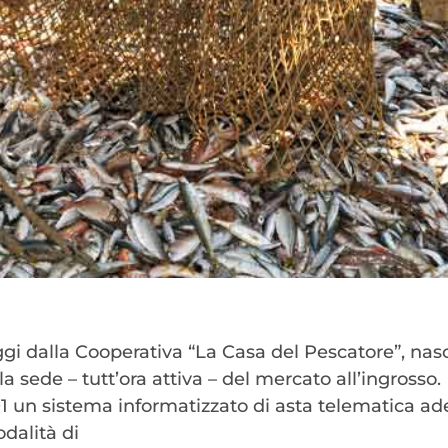
 oggi dalla Cooperativa “La Casa del Pescatore”, nas
a sede – tutt’ora attiva – del mercato all’ingrosso.
01 un sistema informatizzato di asta telematica ade
odalità di