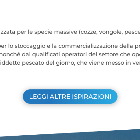
izzata per le specie massive (cozze, vongole, pesc
r lo stoccaggio e la commercializzazione della p
e, nonché dai qualificati operatori del settore che 
osiddetto pescato del giorno, che viene messo in ve
LEGGI ALTRE ISPIRAZIONI