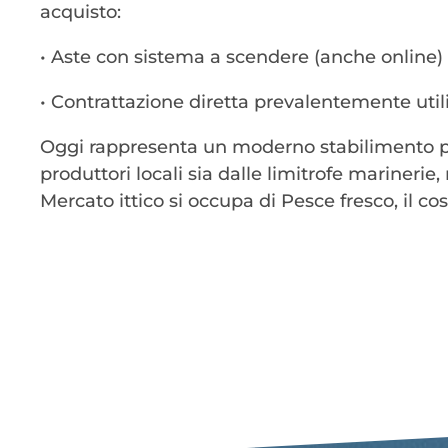
acquisto:
• Aste con sistema a scendere (anche online)
• Contrattazione diretta prevalentemente util
Oggi rappresenta un moderno stabilimento pe
produttori locali sia dalle limitrofe marineri
Mercato ittico si occupa di Pesce fresco, il c