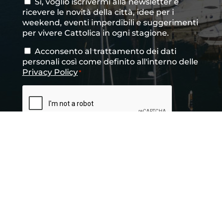
Si, voglio iscrivermi alla newsletter e
Consenso
ricevere le novità della città, idee per i
newsletter
weekend, eventi imperdibili e suggerimenti
per vivere Cattolica in ogni stagione.
Acconsento al trattamento dei dati
Consenso
*
personali così come definito all'interno delle
Privacy Policy
*
CAPTCHA
INVIA