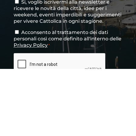
Si, voglio iscrivermi alla newsletter e
Consenso
ricevere le novità della città, idee per i
newsletter
weekend, eventi imperdibili e suggerimenti
per vivere Cattolica in ogni stagione.
Acconsento al trattamento dei dati
Consenso
*
personali così come definito all'interno delle
Privacy Policy
*
CAPTCHA
INVIA