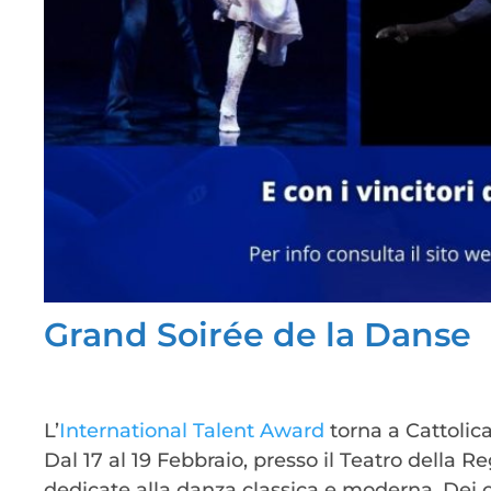
Grand Soirée de la Danse
L’
International Talent Award
torna a Cattolica
Dal 17 al 19 Febbraio, presso il Teatro della Re
dedicate alla danza classica e moderna. Dei co