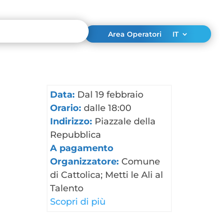
Area Operatori
IT
Data:
Dal 19 febbraio
Orario:
dalle 18:00
Indirizzo:
Piazzale della
Repubblica
A pagamento
Organizzatore:
Comune
di Cattolica; Metti le Ali al
Talento
Scopri di più