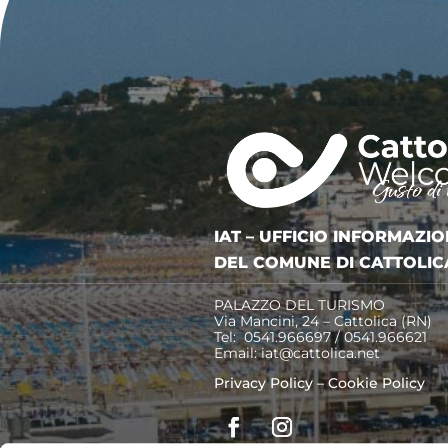
IAT – UFFICIO INFORMAZIO
DEL COMUNE DI CATTOLIC
PALAZZO DEL TURISMO
Via Mancini, 24 – Cattolica (RN)
Tel: 0541.966697 / 0541.966621
Email:
iat@cattolica.net
Privacy Policy
–
Cookie Policy