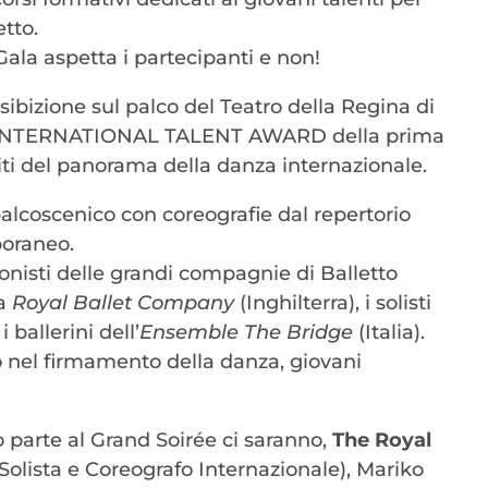
etto.
Gala aspetta i partecipanti e non!
esibizione sul palco del Teatro della Regina di
ITA – INTERNATIONAL TALENT AWARD della prima
ti del panorama della danza internazionale.
palcoscenico con coreografie dal repertorio
poraneo.
ionisti delle grandi compagnie di Balletto
la
Royal Ballet Company
(Inghilterra), i solisti
 ballerini dell’
Ensemble The Bridge
(Italia).
no nel firmamento della danza, giovani
o parte al Grand Soirée ci saranno,
The Royal
Solista e Coreografo Internazionale), Mariko