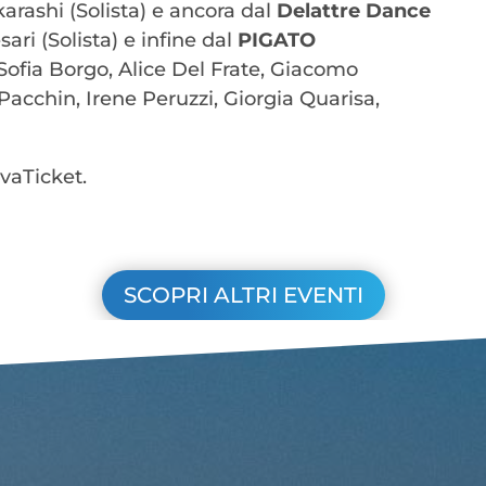
Ikarashi (Solista) e ancora dal
Delattre Dance
ari (Solista) e infine dal
PIGATO
 Sofia Borgo, Alice Del Frate, Giacomo
Pacchin, Irene Peruzzi, Giorgia Quarisa,
vaTicket.
SCOPRI ALTRI EVENTI