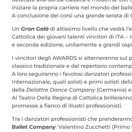
iniziare la propria carriera nel mondo del ball
A conclusione dei corsi una grande serata di 
Un
Gran Galà
di altissimo livello che vedrà l’
Cattolica dei giovani talenti vincitori di 
e seconda edizione, unitamente a grandi ospi
I vincitori degli AWARDS si alterneranno sul 
classico tradizionale e dal repertorio contem
A loro seguiranno i favolosi danzatori profess
Internazionale, quali solisti e primi solisti del
della
Delattre Dance Company
(Germania) e i
Al Teatro Della Regina di Cattolica brilleran
promesse a fianco di illustri professionisti.
Tra i danzatori professionisti che prenderann
Ballet Company
: Valentino Zucchetti (Primo 