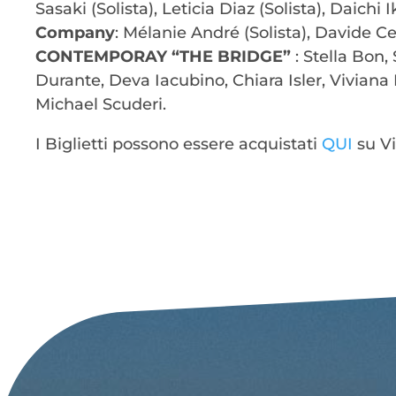
Sasaki (Solista), Leticia Diaz (Solista), Daichi 
Company
: Mélanie André (Solista), Davide Ces
CONTEMPORAY “THE BRIDGE”
: Stella Bon,
Durante, Deva Iacubino, Chiara Isler, Viviana 
Michael Scuderi.
I Biglietti possono essere acquistati
QUI
su Vi