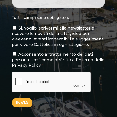
Tutti i campi sono obbligatori.
Si, voglio iscrivermi alla newsletter e
Consenso
ricevere le novità della città, idee per i
newsletter
weekend, eventi imperdibili e suggerimenti
per vivere Cattolica in ogni stagione.
Acconsento al trattamento dei dati
Consenso
*
personali così come definito all'interno delle
Privacy Policy
*
CAPTCHA
INVIA