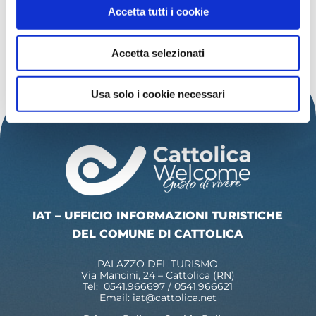
Accetta tutti i cookie
SCOPRI ALTRI EVENTI
Accetta selezionati
Usa solo i cookie necessari
IAT – UFFICIO INFORMAZIONI TURISTICHE
DEL COMUNE DI CATTOLICA
PALAZZO DEL TURISMO
Via Mancini, 24 – Cattolica (RN)
Tel: 0541.966697 / 0541.966621
Email:
iat@cattolica.net