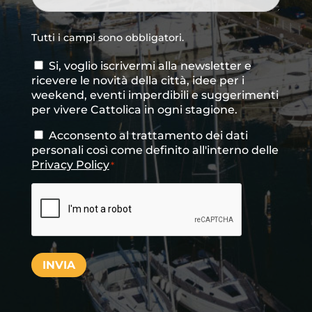
Tutti i campi sono obbligatori.
Si, voglio iscrivermi alla newsletter e
Consenso
ricevere le novità della città, idee per i
newsletter
weekend, eventi imperdibili e suggerimenti
per vivere Cattolica in ogni stagione.
Acconsento al trattamento dei dati
Consenso
*
personali così come definito all'interno delle
Privacy Policy
*
CAPTCHA
INVIA