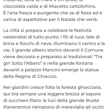
cioccolata calda e di Miacetto cattolichino.
È l’aria fresca e pungente che sa di festa ed è
carica di aspettative per il Natale che verrà.
La città si prepara a celebrare le festività
vestendosi di tutto punto: i fili di luce, tele di
brina e fiocchi di neve, illuminano il centro e le
vie, il grande albero storico davanti il Comune
viene decorato e preparato ai tradizionali “Tre
giri Sotto l’Albero” e nella grande fontana
davanti a palazzo Mancini emerge la statua
della Regina di Ghiaccio.
Nei giardini cresce folta la foresta ghiacciata,
qui tira sempre una leggera brezza al sapore
di zucchero filato: le luci della grande
Ruota
Panoramica
riempiono di meraviglia gli occhi