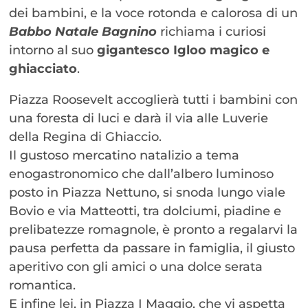
dei bambini, e la voce rotonda e calorosa di un
Babbo Natale Bagnino
richiama i curiosi
intorno al suo
gigantesco Igloo magico e
ghiacciato
.
Piazza Roosevelt accoglierà tutti i bambini con
una foresta di luci e darà il via alle Luverie
della Regina di Ghiaccio.
Il gustoso mercatino natalizio a tema
enogastronomico che dall’albero luminoso
posto in Piazza Nettuno, si snoda lungo viale
Bovio e via Matteotti, tra dolciumi, piadine e
prelibatezze romagnole, è pronto a regalarvi la
pausa perfetta da passare in famiglia, il giusto
aperitivo con gli amici o una dolce serata
romantica.
E infine lei, in Piazza I Maggio, che vi aspetta