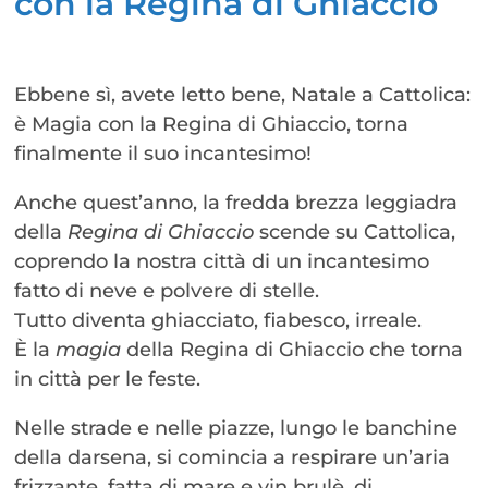
con la Regina di Ghiaccio
Ebbene sì, avete letto bene, Natale a Cattolica:
è Magia con la Regina di Ghiaccio, torna
finalmente il suo incantesimo!
Anche quest’anno, la fredda brezza leggiadra
della
Regina di Ghiaccio
scende su Cattolica,
coprendo la nostra città di un incantesimo
fatto di neve e polvere di stelle.
Tutto diventa ghiacciato, fiabesco, irreale.
È la
magia
della Regina di Ghiaccio che torna
in città per le feste.
Nelle strade e nelle piazze, lungo le banchine
della darsena, si comincia a respirare un’aria
frizzante, fatta di mare e vin brulè, di