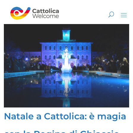
Natale a Cattolica: è magia