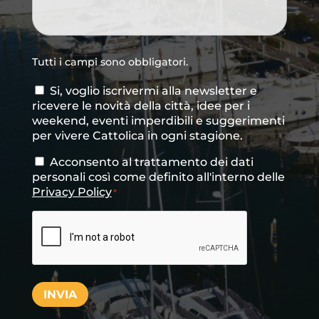
Tutti i campi sono obbligatori.
Si, voglio iscrivermi alla newsletter e
Consenso
ricevere le novità della città, idee per i
newsletter
weekend, eventi imperdibili e suggerimenti
per vivere Cattolica in ogni stagione.
Acconsento al trattamento dei dati
Consenso
*
personali così come definito all'interno delle
Privacy Policy
*
CAPTCHA
INVIA