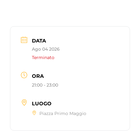
DATA
Ago 04 2026
Terminato
ORA
21:00 - 23:00
LUOGO
Piazza Primo Maggio