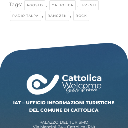
Tags:
,
,
,
AGOSTO
CATTOLICA
EVENTI
,
,
RADIO TALPA
RANGZEN
ROCK
IAT – UFFICIO INFORMAZIONI TURISTICHE
DEL COMUNE DI CATTOLICA
PALAZZO DEL TURISMO
Via Mancini, 24 – Cattolica (RN)