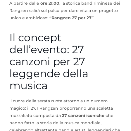
A partire dalle
ore 21:00
, la storica band riminese dei
Rangzen salirà sul palco per dare vita a un progetto
unico e ambizioso:
“Rangzen 27 per 27”
.
Il concept
dell’evento: 27
canzoni per 27
leggende della
musica
Il cuore della serata ruota attorno a un numero
magico: il 27. I Rangzen proporranno una scaletta
mozzafiato composta da
27 canzoni iconiche
che
hanno fatto la storia della musica mondiale,
celebrando altrettante band e artisti leggendari che