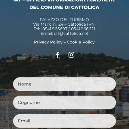
DEL COMUNE DI CATTOLICA
PALAZZO DEL TURISMO
Via Mancini, 24 – Cattolica (RN)
Tel: 0541.966697 / 0541.966621
Email:
iat@cattolica.net
Privacy Policy
–
Cookie Policy
Nome
*
Cognome
*
Email
*