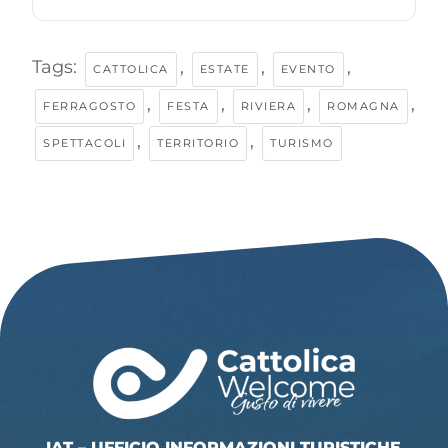
Tags:
,
,
,
CATTOLICA
ESTATE
EVENTO
,
,
,
,
FERRAGOSTO
FESTA
RIVIERA
ROMAGNA
,
,
SPETTACOLI
TERRITORIO
TURISMO
IAT – UFFICIO INFORMAZIONI TURISTICHE