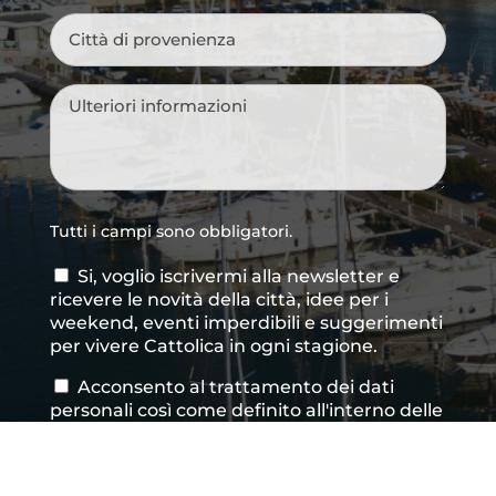
Città
di
provenienza
*
Messaggio
*
Tutti i campi sono obbligatori.
Si, voglio iscrivermi alla newsletter e
Consenso
ricevere le novità della città, idee per i
newsletter
weekend, eventi imperdibili e suggerimenti
per vivere Cattolica in ogni stagione.
Acconsento al trattamento dei dati
Consenso
*
personali così come definito all'interno delle
Privacy Policy
*
CAPTCHA