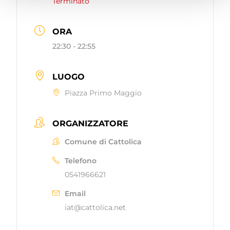
Terminato
ORA
22:30 - 22:55
LUOGO
Piazza Primo Maggio
ORGANIZZATORE
Comune di Cattolica
Telefono
0541966621
Email
iat@cattolica.net