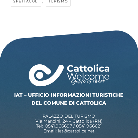
,
SPETTACOLI
TURISMO
IAT – UFFICIO INFORMAZIONI TURISTICHE
DEL COMUNE DI CATTOLICA
PALAZZO DEL TURISMO
Via Mancini, 24 – Cattolica (RN)
Tel: 0541.966697 / 0541.966621
Email:
iat@cattolica.net