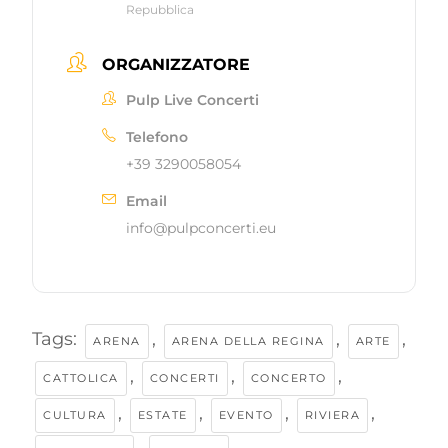
Repubblica
ORGANIZZATORE
Pulp Live Concerti
Telefono
+39 3290058054
Email
info@pulpconcerti.eu
Tags:
,
,
,
ARENA
ARENA DELLA REGINA
ARTE
,
,
,
CATTOLICA
CONCERTI
CONCERTO
,
,
,
,
CULTURA
ESTATE
EVENTO
RIVIERA